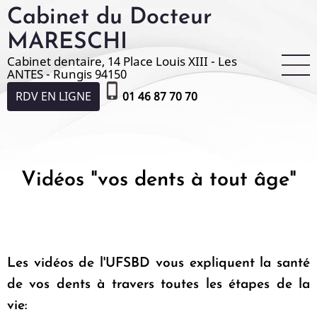
Aller
Cabinet du Docteur
au
MARESCHI
contenu
Cabinet dentaire, 14 Place Louis XIII - Les
principal
ANTES - Rungis 94150
phone_iphone
RDV EN LIGNE
01 46 87 70 70
Vidéos "vos dents à tout âge"
Les vidéos de l'UFSBD vous expliquent la santé
de vos dents à travers toutes les étapes de la
vie: